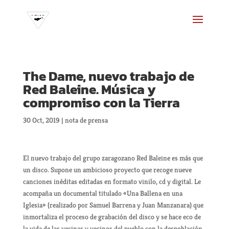
The Dame, nuevo trabajo de
Red Baleine. Música y
compromiso con la Tierra
30 Oct, 2019
|
nota de prensa
El nuevo trabajo del grupo zaragozano Red Baleine es más que
un disco. Supone un ambicioso proyecto que recoge nueve
canciones inéditas editadas en formato vinilo, cd y digital. Le
acompaña un documental titulado «Una Ballena en una
Iglesia» (realizado por Samuel Barrena y Juan Manzanara) que
inmortaliza el proceso de grabación del disco y se hace eco de
la vida de las vecinas y vecinos del pueblo con la despoblación