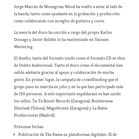
Jorge Marcén de Monegrian Wood ha vuelto a estar al lado de
la banda, tanto como ayudante en la grabación y producción
como colaborando con arreglos de guitarra y coros.
La mezcla del disco ha corrido a cargo del propio Karlos
Osinaga y Javier Roldón lo ha masterizado en Vacuum
Mastering.
El diseño, tanto del formato vinilo como el formato CD es obra
de Oshito Audiovisual. Tanto el disco como el documental han
salido adelante gracias al apoyo y colaboración de mucha
gente. En primer lugar, la campaña de crowdfunding que el
grupo puso en marcha en julio y en la que han participado más
de 150 personas. A este importante espaldarazo se han unido
los sellos: Ta-Ta Boom! Records (Zaragoza), Bonberenea
Ekintzak (Tolosa), Magofermín (Zaragoza) y La Rubia
Producciones (Madrid).
Próximas fechas:
Publicación de The Dame en plataformas digitales: 31 de