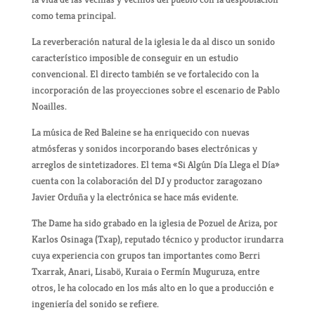
como tema principal.
La reverberación natural de la iglesia le da al disco un sonido
característico imposible de conseguir en un estudio
convencional. El directo también se ve fortalecido con la
incorporación de las proyecciones sobre el escenario de Pablo
Noailles.
La música de Red Baleine se ha enriquecido con nuevas
atmósferas y sonidos incorporando bases electrónicas y
arreglos de sintetizadores. El tema «Si Algún Día Llega el Día»
cuenta con la colaboración del DJ y productor zaragozano
Javier Orduña y la electrónica se hace más evidente.
The Dame ha sido grabado en la iglesia de Pozuel de Ariza, por
Karlos Osinaga (Txap), reputado técnico y productor irundarra
cuya experiencia con grupos tan importantes como Berri
Txarrak, Anari, Lisabö, Kuraia o Fermín Muguruza, entre
otros, le ha colocado en los más alto en lo que a producción e
ingeniería del sonido se refiere.