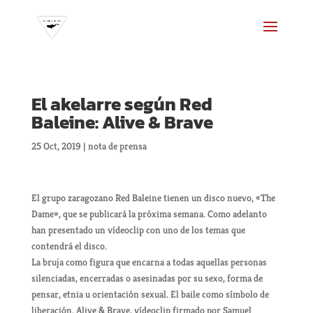
El akelarre según Red
Baleine: Alive & Brave
25 Oct, 2019
|
nota de prensa
El grupo zaragozano Red Baleine tienen un disco nuevo, «The
Dame», que se publicará la próxima semana. Como adelanto
han presentado un vídeoclip con uno de los temas que
contendrá el disco.
La bruja como figura que encarna a todas aquellas personas
silenciadas, encerradas o asesinadas por su sexo, forma de
pensar, etnia u orientación sexual. El baile como símbolo de
liberación. Alive & Brave, vídeoclip firmado por Samuel