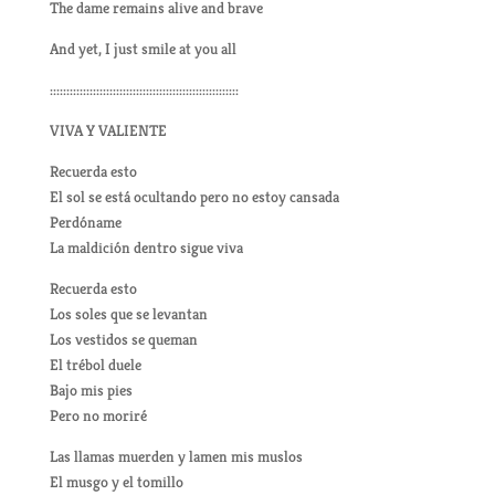
The dame remains alive and brave
And yet, I just smile at you all
:::::::::::::::::::::::::::::::::::::::::::::::::::::::::
VIVA Y VALIENTE
Recuerda esto
El sol se está ocultando pero no estoy cansada
Perdóname
La maldición dentro sigue viva
Recuerda esto
Los soles que se levantan
Los vestidos se queman
El trébol duele
Bajo mis pies
Pero no moriré
Las llamas muerden y lamen mis muslos
El musgo y el tomillo