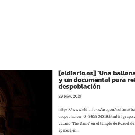
[eldiario.es] ‘Una ballen
y un documental para ref
despoblación
29 Nov, 2019
https://www.eldiario.es/aragon/cultura/ba
despoblacion_0_965904219.html El grupo za
verano ‘The Dame’ en el templo de Pozuel de 
aparece en...