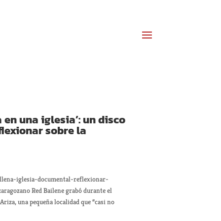
a en una iglesia’: un disco
lexionar sobre la
llena-iglesia-documental-reflexionar-
ragozano Red Bailene grabó durante el
Ariza, una pequeña localidad que “casi no