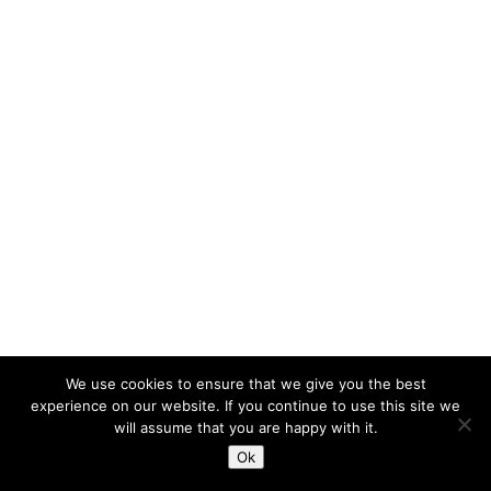
We use cookies to ensure that we give you the best
experience on our website. If you continue to use this site we
will assume that you are happy with it.
Ok