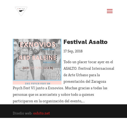
Festival Asalto
17 Sep, 2018
Todo un placer tocar ayer en el
ASALTO. Festival Internacional
de Arte Urbano para la
presentación del Zaragoza
Psych Fest VI junto a Exnovios. Muchas gracias a todas las
personas que os acercasteis y sobre todo a quienes
participaron en la organización del evento,...
Diseño web:
oshito.net