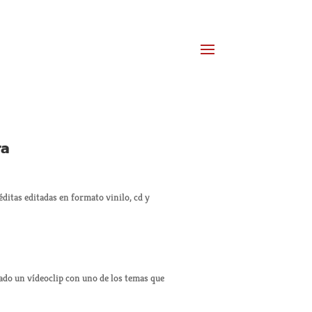
ra
ditas editadas en formato vinilo, cd y
ado un vídeoclip con uno de los temas que