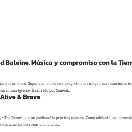
d Baleine. Música y compromiso con la Tier
más que un disco. Supone un ambicioso proyecto que recoge nueve canciones iné
na en una Iglesia» (realizado por Samuel...
 Alive & Brave
, «The Dame», que se publicará la próxima semana. Como adelanto han present
odas aquellas personas silenciadas,...