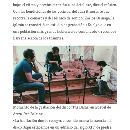
bajas el ritmo y prestas atención a los detalles», dice el músico.
Con las bendiciones de los vecinos, del cura itinerante que
recorre la comarca y del técnico de sonido, Karlos Osinaga, la
iglesia se convirtió en estudio de grabación.»Es algo que en
una población más grande hubiera sido complicado», reconoce
Barrena acerca de los trámites.
Momento de la grabación del disco ‘The Dame’ en Pozuel de
Ariza. Red Baleine
«La habitación donde recoges el sonido marca la esencia del
disco. Aquí estábamos en un edificio del siglo XIV, de piedra