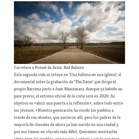
Carretera a Pozuel de Ariza. Red Baleine
Esta segunda vida se intuye en ‘Una ballena en una iglesia’, el
documental sobre la grabación de ‘The Dame’ que dirige el
propio Barrena junto a Juan Manzanara. Aunque ya habido un
pase previo, el estreno oficial de la cinta será en 2020. Su
objetivo es «abrir una puerta a la reflexión», sobre todo entre
los jóvenes. «Nuestra generación ha vivido los pueblos a
través de sus abuelos, que nacieron allí, pero los padres de la
mayoría de chavales de ahora ya han nacido en una ciudad y
por eso tienen un vínculo más débil. Queremos mostrarles
cómo eran los pueblos, que no van a volver a ser lo que eran,