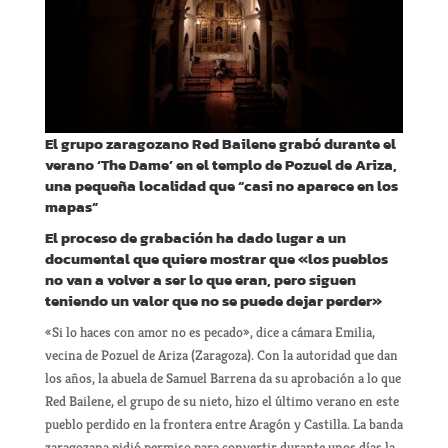
El grupo zaragozano Red Bailene grabó durante el
verano ‘The Dame’ en el templo de Pozuel de Ariza,
una pequeña localidad que “casi no aparece en los
mapas”
El proceso de grabación ha dado lugar a un
documental que quiere mostrar que «los pueblos
no van a volver a ser lo que eran, pero siguen
teniendo un valor que no se puede dejar perder»
«Si lo haces con amor no es pecado», dice a cámara Emilia,
vecina de Pozuel de Ariza (Zaragoza). Con la autoridad que dan
los años, la abuela de Samuel Barrena da su aprobación a lo que
Red Bailene, el grupo de su nieto, hizo el último verano en este
pueblo perdido en la frontera entre Aragón y Castilla. La banda
zaragozana pidió permiso para convertir durante unos días la