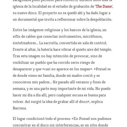
iglesia de la localidad en el estudio de grabación de ‘
The Dame
‘,
su nuevo disco. El proyecto no se quedó ahí y ha dado lugar a
un documental que invita a reflexionar sobre la despoblación.
Entre las imágenes religiosas y los bancos de la iglesia, un
sifín de cables que conectan instrumentos, micrófonos,
sintetizadores… La sacristía, convertida en sala de control.
Frente al altar, la batería hace vibrar el quieto aire del templo.
Tras esta imagen no hay intención de provocar, sino de
visibilizar un pueblo que ha corrido serio riesgo de
desaparecer y que «casi no aparece en los mapas». «Pozuel es
de donde viene mi familia, donde mi madre creció y se
conocieron mis padres… He pasado allí veranos y fines de
semana, y es una parte muy importante de mi vida. No puedo
hacer mi día a día allí, pero cualquier excusa es buena para
volver. Así surgió la idea de grabar allí el disco», explica
Barrena.
El lugar condicionó todo el proceso: «En Pozuel nos pudimos
concentrar en el disco sin interferencias; es un sitio donde