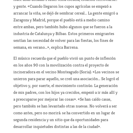
y gente. «Cuando llegaron los cupos agrícolas se empezó a
arrancar la viña, se dejó de sembrar cereal… La gente emigró a
Zaragoza y Madrid, porque el pueblo está a medio camino
entre ambas, pero también hubo algunos que se fueron a la
industria de Catalunya y Bilbao. Estos primeros emigrantes
sentían las necesidad de volver para las fiestas, los fines de
semana, en verano…», explica Barrena.
El músico recuerda que el pueblo vivió un punto de inflexión
en los años 90 con la movilización contra el proyecto de
incineradora en el vecino Monteagudo (Soria): «Los vecinos se
unieron para parar aquello, se creó una asociación… Se logró el
objetivo y, por suerte, el movimiento continúo. La generación
de mis padres, con los hijos ya crecidos, empezó a ir más allí y
a preocuparse por mejorar las cosas». «Se han caído casas,
pero también se han levantado otras nuevas. No volverá a ser
como antes, pero no morirá: se ha convertido en un lugar de
segunda residencia y un sitio que da oportunidades para
desarrollar inquietudes distintas a las de la ciudad».