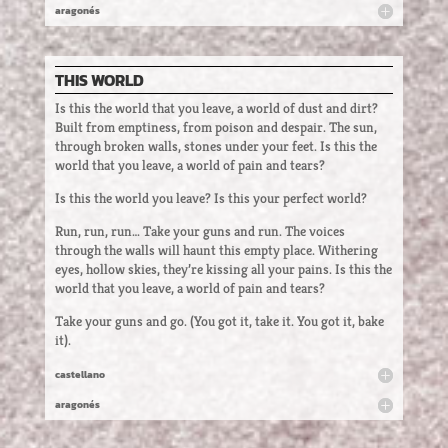
aragonés
THIS WORLD
Is this the world that you leave, a world of dust and dirt?
Built from emptiness, from poison and despair. The sun,
through broken walls, stones under your feet. Is this the
world that you leave, a world of pain and tears?
Is this the world you leave? Is this your perfect world?
Run, run, run… Take your guns and run. The voices
through the walls will haunt this empty place. Withering
eyes, hollow skies, they’re kissing all your pains. Is this the
world that you leave, a world of pain and tears?
Take your guns and go. (You got it, take it. You got it, bake
it).
castellano
aragonés