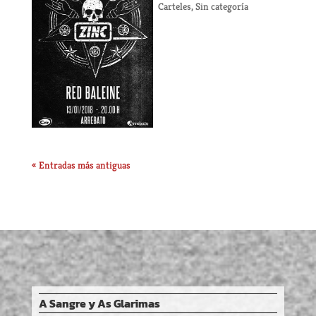
Carteles
,
Sin categoría
« Entradas más antiguas
A Sangre y As Glarimas