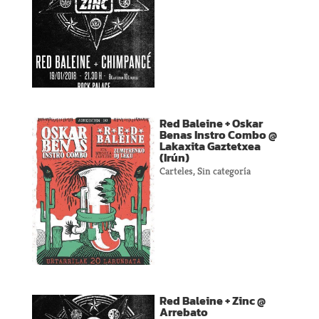
Red Baleine + Oskar
Benas Instro Combo @
Lakaxita Gaztetxea
(Irún)
Carteles
,
Sin categoría
Red Baleine + Zinc @
Arrebato