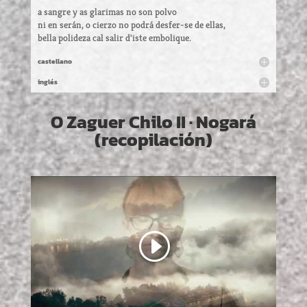
a sangre y as glarimas no son polvo
ni en serán, o cierzo no podrá desfer-se de ellas,
bella polideza cal salir d'iste embolique.
castellano
inglés
O Zaguer Chilo II · Nogará
(recopilación)