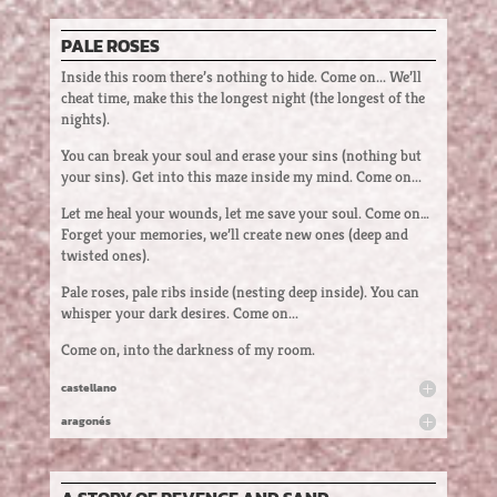
PALE ROSES
Inside this room there’s nothing to hide. Come on... We’ll
cheat time, make this the longest night (the longest of the
nights).
You can break your soul and erase your sins (nothing but
your sins). Get into this maze inside my mind. Come on...
Let me heal your wounds, let me save your soul. Come on…
Forget your memories, we’ll create new ones (deep and
twisted ones).
Pale roses, pale ribs inside (nesting deep inside). You can
whisper your dark desires. Come on...
Come on, into the darkness of my room.
castellano
aragonés