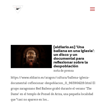
[eldiario.es] ‘Una
ballena en una iglesia’:
un disco y un
documental para
reflexionar sobre la
despoblación
nota de prensa
https://www.eldiario.es/aragon/cultura/ballena-iglesia-
documental-reflexionar-despoblacion_0_965904219.html El
grupo zaragozano Red Bailene grabó durante el verano 'The
Dame' en el templo de Pozuel de Ariza, una pequeña localidad
que “casi no aparece en los...