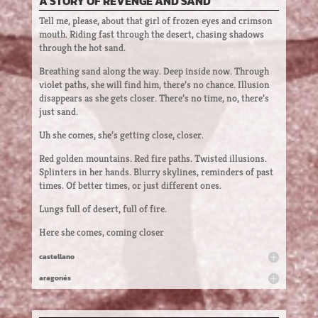
A STORY OF REVENGE AND SAND
Tell me, please, about that girl of frozen eyes and crimson
mouth. Riding fast through the desert, chasing shadows
through the hot sand.
Breathing sand along the way. Deep inside now. Through
violet paths, she will find him, there’s no chance. Illusion
disappears as she gets closer. There’s no time, no, there’s
just sand.
Uh she comes, she’s getting close, closer.
Red golden mountains. Red fire paths. Twisted illusions.
Splinters in her hands. Blurry skylines, reminders of past
times. Of better times, or just different ones.
Lungs full of desert, full of fire.
Here she comes, coming closer
castellano
aragonés