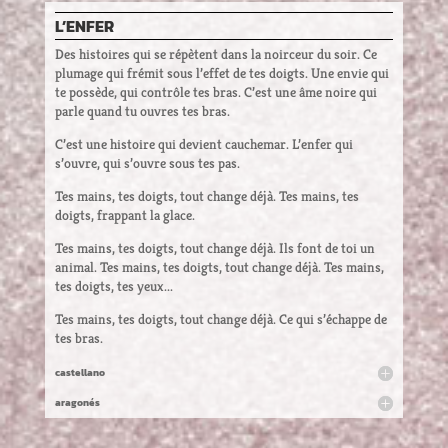
L’ENFER
Des histoires qui se répètent dans la noirceur du soir. Ce
plumage qui frémit sous l’effet de tes doigts. Une envie qui
te possède, qui contrôle tes bras. C’est une âme noire qui
parle quand tu ouvres tes bras.
C’est une histoire qui devient cauchemar. L’enfer qui
s’ouvre, qui s’ouvre sous tes pas.
Tes mains, tes doigts, tout change déjà. Tes mains, tes
doigts, frappant la glace.
Tes mains, tes doigts, tout change déjà. Ils font de toi un
animal. Tes mains, tes doigts, tout change déjà. Tes mains,
tes doigts, tes yeux...
Tes mains, tes doigts, tout change déjà. Ce qui s’échappe de
tes bras.
castellano
aragonés