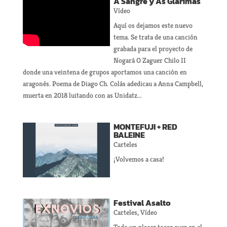
A Sangre y As Glarimas
Vídeo
Aquí os dejamos este nuevo
tema. Se trata de una canción
grabada para el proyecto de
Nogará O Zaguer Chilo II
donde una veintena de grupos aportamos una canción en
aragonés. Poema de Diago Ch. Colás adedicau a Anna Campbell,
muerta en 2018 luitando con as Unidatz...
MONTEFUJI + RED
BALEINE
Carteles
¡Volvemos a casa!
Festival Asalto
Carteles
,
Vídeo
Todo un placer tocar ayer en el