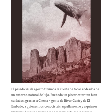
El pasado 26 de agosto tuvimos la suerte de tocar rodeados de
un entorno natural de lujo. Fue todo un placer estar tan bien
cuidados, gracias a Chema – gente de River Gurú y de El
Embudo, a quienes nos conocisteis aquella noche y a quienes
vinisteis de viaje a vernos y a pasar un rato con nosotros.