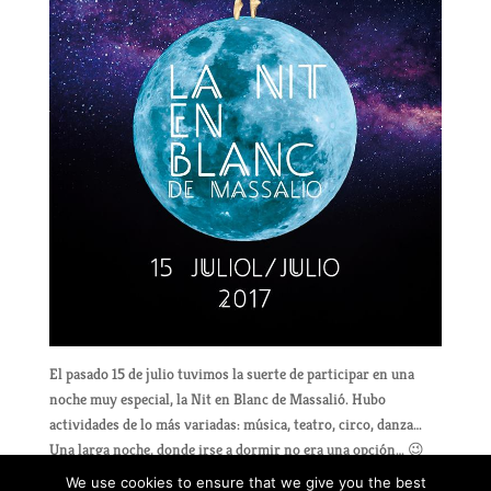
El pasado 15 de julio tuvimos la suerte de participar en una
noche muy especial, la Nit en Blanc de Massalió. Hubo
actividades de lo más variadas: música, teatro, circo, danza…
Una larga noche, donde irse a dormir no era una opción… 😉
We use cookies to ensure that we give you the best