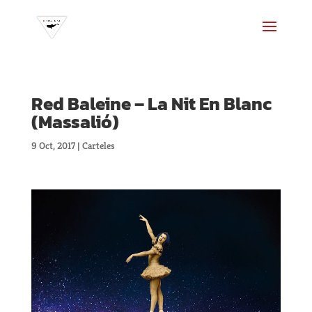
Red Baleine – La Nit En Blanc
(Massalió)
9 Oct, 2017
|
Carteles